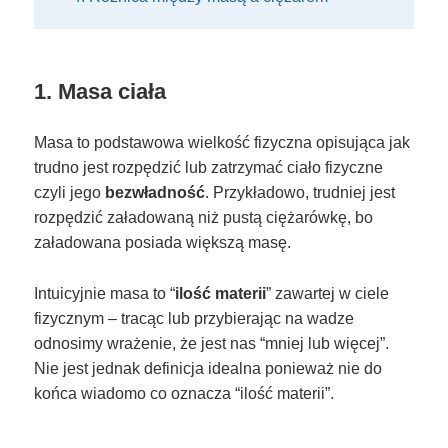
1. Masa ciała
Masa to podstawowa wielkość fizyczna opisująca jak
trudno jest rozpędzić lub zatrzymać ciało fizyczne
czyli jego
bezwładność
. Przykładowo, trudniej jest
rozpędzić załadowaną niż pustą ciężarówkę, bo
załadowana posiada większą masę.
Intuicyjnie masa to “
ilość materii
” zawartej w ciele
fizycznym – tracąc lub przybierając na wadze
odnosimy wrażenie, że jest nas “mniej lub więcej”.
Nie jest jednak definicja idealna ponieważ nie do
końca wiadomo co oznacza “ilość materii”.