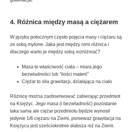
4. Różnica między masą a ciężarem
W języku potocznym często pojęcia masy i ciężaru są
ze sobą mylone. Jaka jest między nimi różnica i
dlaczego warto je między sobą rozróżniać?
Masa to właściwość ciała – miara jego
bezwładności lub “ilości materii”
Ciężar to siła grawitacji, działająca na ciało
Różnicę można zaobserwować zabierając przedmiot
na Księżyc. Jego masa (i bezwładność) pozostanie
taka sama ale ciężar przedmiotu będzie wynosił
jedynie 1/6 ciężaru na Ziemi, ponieważ grawitacja na
Księżycu jest sześciokrotnie słabsza niż na Ziemi.