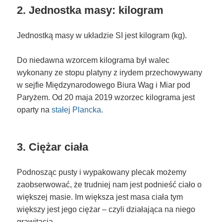
2. Jednostka masy: kilogram
Jednostką masy w układzie SI jest kilogram (kg).
Do niedawna wzorcem kilograma był walec
wykonany ze stopu platyny z irydem przechowywany
w sejfie Międzynarodowego Biura Wag i Miar pod
Paryżem. Od 20 maja 2019 wzorzec kilograma jest
oparty na
stałej Plancka
.
3. Ciężar ciała
Podnosząc pusty i wypakowany plecak możemy
zaobserwować, że trudniej nam jest podnieść ciało o
większej masie. Im większa jest masa ciała tym
większy jest jego ciężar – czyli działająca na niego
grawitacja.