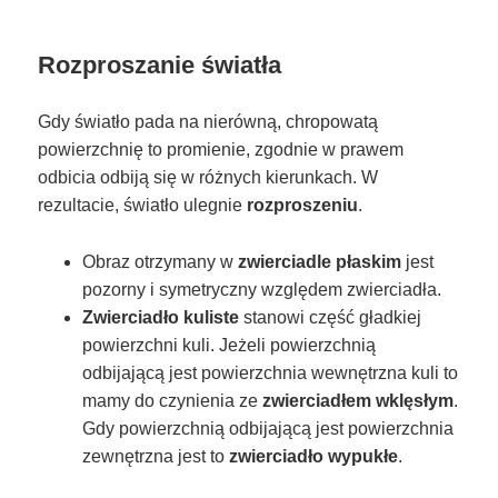
Rozproszanie światła
Gdy światło pada na nierówną, chropowatą
powierzchnię to promienie, zgodnie w prawem
odbicia odbiją się w różnych kierunkach. W
rezultacie, światło ulegnie
rozproszeniu
.
Obraz otrzymany w
zwierciadle płaskim
jest
pozorny i symetryczny względem zwierciadła.
Zwierciadło kuliste
stanowi część gładkiej
powierzchni kuli. Jeżeli powierzchnią
odbijającą jest powierzchnia wewnętrzna kuli to
mamy do czynienia ze
zwierciadłem wklęsłym
.
Gdy powierzchnią odbijającą jest powierzchnia
zewnętrzna jest to
zwierciadło wypukłe
.