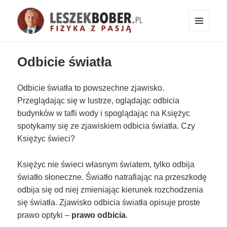
MENU
I
Fizyka z pasją!
WIDGETY
Odbicie światła
Odbicie światła to powszechne zjawisko.
Przeglądając się w lustrze, oglądając odbicia
budynków w tafli wody i spoglądając na Księżyc
spotykamy się ze zjawiskiem odbicia światła. Czy
Księżyc świeci?
Księżyc nie świeci własnym światem, tylko odbija
światło słoneczne. Światło natrafiając na przeszkodę
odbija się od niej zmieniając kierunek rozchodzenia
się światła. Zjawisko odbicia światła opisuje proste
prawo optyki –
prawo odbicia
.