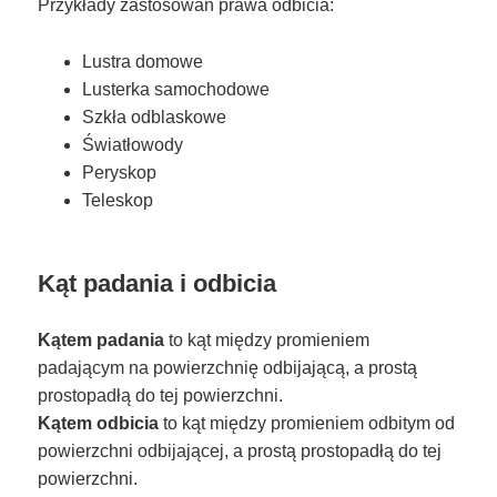
Przykłady zastosowań prawa odbicia:
Lustra domowe
Lusterka samochodowe
Szkła odblaskowe
Światłowody
Peryskop
Teleskop
Kąt padania i odbicia
Kątem padania
to kąt między promieniem
padającym na powierzchnię odbijającą, a prostą
prostopadłą do tej powierzchni.
Kątem odbicia
to kąt między promieniem odbitym od
powierzchni odbijającej, a prostą prostopadłą do tej
powierzchni.