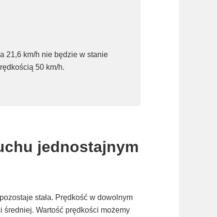
a 21,6 km/h nie będzie w stanie
rędkością 50 km/h.
uchu jednostajnym
 pozostaje stała. Prędkość w dowolnym
ci średniej. Wartość prędkości możemy