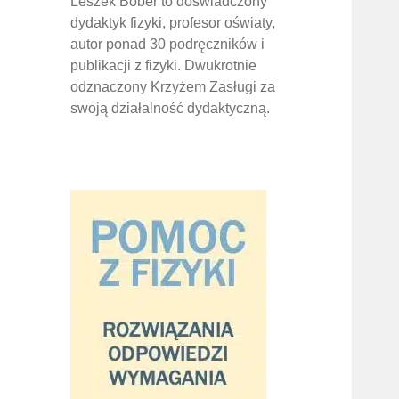
Leszek Bober to doświadczony
dydaktyk fizyki, profesor oświaty,
autor ponad 30 podręczników i
publikacji z fizyki. Dwukrotnie
odznaczony Krzyżem Zasługi za
swoją działalność dydaktyczną.