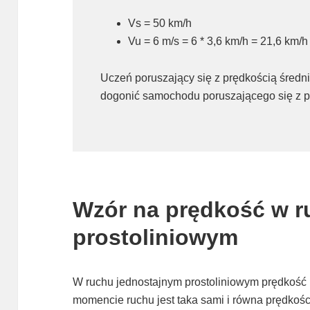
Vs = 50 km/h
Vu = 6 m/s = 6 * 3,6 km/h = 21,6 km/h
Uczeń poruszający się z prędkością średni
dogonić samochodu poruszającego się z p
Wzór na prędkość w r
prostoliniowym
W ruchu jednostajnym prostoliniowym prędkość
momencie ruchu jest taka sami i równa prędkoś