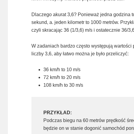
Dlaczego akurat 3,6? Ponieważ jedna godzina t
sekund, a. jeden kilometr to 1000 metrów. Przy
czyli skracając 36 (1/3,6) m/s i ostatecznie 36/3,
W zadaniach bardzo często występują wartości 
liczby 3,6, aby łatwo można je było przeliczyć:
36 km/h to 10 m/s
72 km/h to 20 m/s
108 km/h to 30 m/s
PRZYKŁAD:
Podczas biegu na 60 metrów prędkość śred
będzie on w stanie dogonić samochód poru