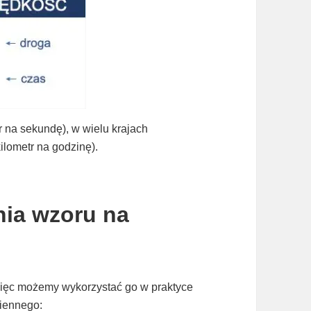
r na sekundę), w wielu krajach
ilometr na godzinę).
nia wzoru na
więc możemy wykorzystać go w praktyce
ziennego: