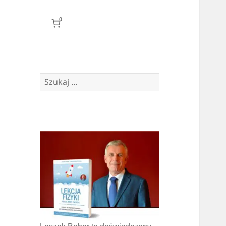
0
Szukaj: