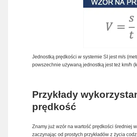
Jednostką prędkości w systemie SI jest m/s (met
powszechnie używaną jednostką jest też km/h (k
Przykłady wykorzysta
prędkość
Znamy już wzór na wartość prędkości średniej 
zaczynając od prostych przykładów z życia cod