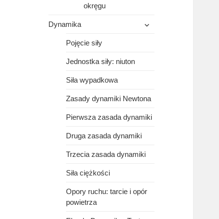
okręgu
rozwiń
Dynamika
menu
potomne
Pojęcie siły
Jednostka siły: niuton
Siła wypadkowa
Zasady dynamiki Newtona
Pierwsza zasada dynamiki
Druga zasada dynamiki
Trzecia zasada dynamiki
Siła ciężkości
Opory ruchu: tarcie i opór
powietrza