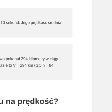
 10 sekund. Jego prędkość średnia
a pokonał 294 kilometry w ciągu
asie to V = 294 km / 3,5 h = 84
ru na prędkość?