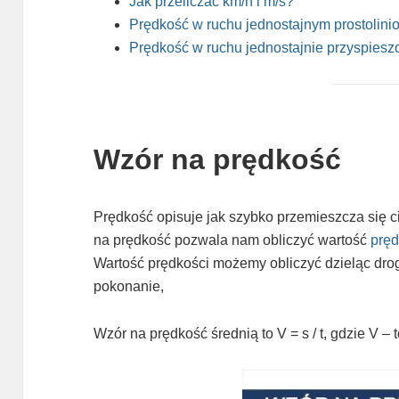
Jak przeliczać km/h i m/s?
Prędkość w ruchu jednostajnym prostolin
Prędkość w ruchu jednostajnie przyspies
Wzór na prędkość
Prędkość opisuje jak szybko przemieszcza się 
na prędkość pozwala nam obliczyć wartość
pręd
Wartość prędkości możemy obliczyć dzieląc drog
pokonanie,
Wzór na prędkość średnią to V = s / t, gdzie V – t