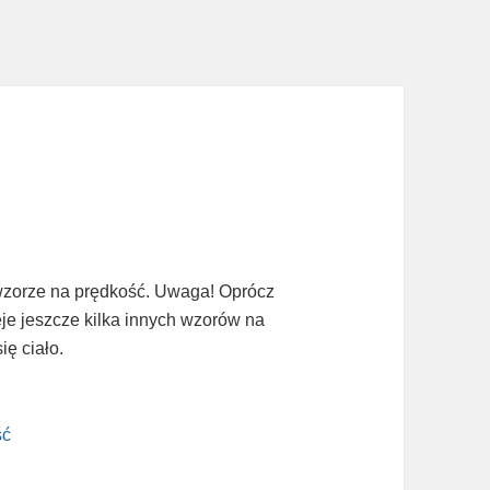
 wzorze na prędkość. Uwaga! Oprócz
je jeszcze kilka innych wzorów na
ię ciało.
ść