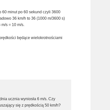
o 60 minut po 60 sekund czyli 3600
kładowo 36 km/h to 36 (1000 m/3600 s)
6 m/s = 10 m/s.
prędkości będące wielokrotnościami
nia ucznia wyniosła 6 m/s. Czy
szający się z prędkością 50 km/h?