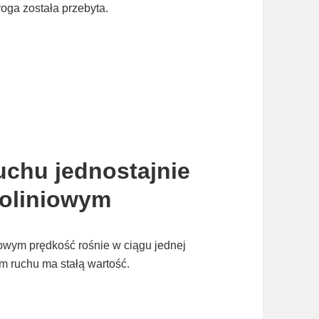
roga została przebyta.
uchu jednostajnie
toliniowym
iowym prędkość rośnie w ciągu jednej
m ruchu ma stałą wartość.