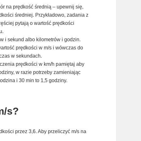
r na prędkość średnią – upewnij się,
dkości średniej. Przykładowo, zadania z
ęściej pytają o wartość prędkości
u.
w i sekund albo kilometrów i godzin.
wartość prędkości w m/s i wówczas do
 czas w sekundach.
iczenia prędkości w km/h pamiętaj aby
dziny, w razie potrzeby zamieniając
godzina i 30 min to 1,5 godziny.
 m/s?
dkości przez 3,6. Aby przeliczyć m/s na