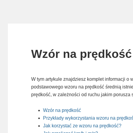
Wzór na prędkość
W tym artykule znajdziesz komplet informacji o
podstawowego wzoru na prędkość średnią istnie
prędkość, w zależności od ruchu jakim porusza s
Wzór na prędkość
Przykłady wykorzystania wzoru na prędko
Jak korzystać ze wzoru na prędkość?