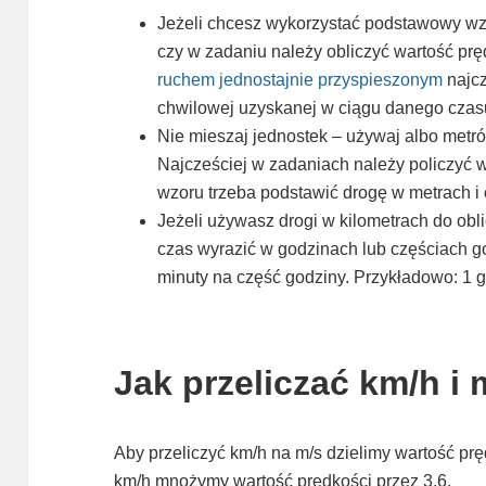
Jeżeli chcesz wykorzystać podstawowy wzó
czy w zadaniu należy obliczyć wartość prę
ruchem jednostajnie przyspieszonym
najcz
chwilowej uzyskanej w ciągu danego czas
Nie mieszaj jednostek – używaj albo metró
Najcześciej w zadaniach należy policzyć 
wzoru trzeba podstawić drogę w metrach i
Jeżeli używasz drogi w kilometrach do obl
czas wyrazić w godzinach lub częściach go
minuty na część godziny. Przykładowo: 1 
Jak przeliczać km/h i
Aby przeliczyć km/h na m/s dzielimy wartość prę
km/h mnożymy wartość prędkości przez 3,6.