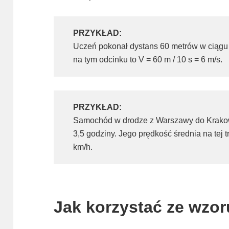
PRZYKŁAD:
Uczeń pokonał dystans 60 metrów w ciągu
na tym odcinku to V = 60 m / 10 s = 6 m/s.
PRZYKŁAD:
Samochód w drodze z Warszawy do Krakow
3,5 godziny. Jego prędkość średnia na tej tr
km/h.
Jak korzystać ze wzo