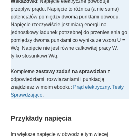
Wskazówki
: Napięcie elektryczne powoduje
przepływ prądu. Napięcie to różnica (a nie suma)
potencjałów pomiędzy dwoma punktami obwodu.
Napięcie rzeczywiście jest miarą energii na
jednostkowy ładunek potrzebnej do przeniesienia go
pomiędzy dwoma punktami co wynika ze wzoru U =
W/q. Napięcie nie jest równe całkowitej pracy W,
tylko stosunkowi W/q.
Kompletne
zestawy zadań na sprawdzian
z
odpowiedziami, rozwiązaniami i punktacją
znajdziesz w moim ebooku:
Prąd elektryczny. Testy
Sprawdzające
.
Przykłady napięcia
Im większe napięcie w obwodzie tym więcej