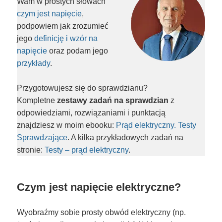
Wam w prostych słowach
czym jest napięcie
,
podpowiem jak zrozumieć
jego
definicję i wzór na
napięcie
oraz podam jego
przykłady
.
Przygotowujesz się do sprawdzianu?
Kompletne
zestawy zadań na sprawdzian
z
odpowiedziami, rozwiązaniami i punktacją
znajdziesz w moim ebooku:
Prąd elektryczny. Testy
Sprawdzające
. A kilka przykładowych zadań na
stronie:
Testy – prąd elektryczny
.
Czym jest napięcie elektryczne?
Wyobraźmy sobie prosty obwód elektryczny (np.