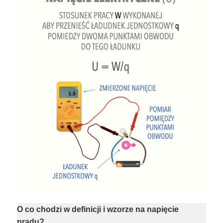
O co chodzi w definicji i wzorze na napięcie
prądu?