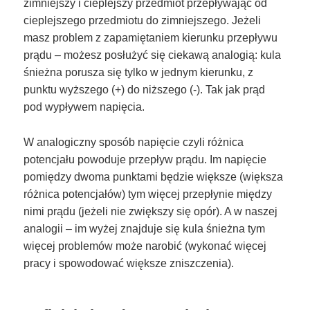
zimniejszy i cieplejszy przedmiot przepływając od
cieplejszego przedmiotu do zimniejszego. Jeżeli
masz problem z zapamiętaniem kierunku przepływu
prądu – możesz posłużyć się ciekawą analogią: kula
śnieżna porusza się tylko w jednym kierunku, z
punktu wyższego (+) do niższego (-). Tak jak prąd
pod wypływem napięcia.
W analogiczny sposób napięcie czyli różnica
potencjału powoduje przepływ prądu. Im napięcie
pomiędzy dwoma punktami będzie większe (większa
różnica potencjałów) tym więcej przepłynie między
nimi prądu (jeżeli nie zwiększy się opór). A w naszej
analogii – im wyżej znajduje się kula śnieżna tym
więcej problemów może narobić (wykonać więcej
pracy i spowodować większe zniszczenia).