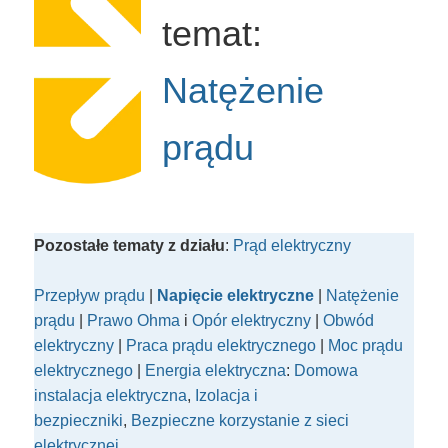
temat:
Natężenie
prądu
Pozostałe tematy z działu
:
Prąd elektryczny
Przepływ prądu
|
Napięcie elektryczne
|
Natężenie
prądu
|
Prawo Ohma
i
Opór elektryczny
|
Obwód
elektryczny
|
Praca prądu elektrycznego
|
Moc prądu
elektrycznego
|
Energia elektryczna
:
Domowa
instalacja elektryczna
,
Izolacja i
bezpieczniki
,
Bezpieczne korzystanie z sieci
elektrycznej