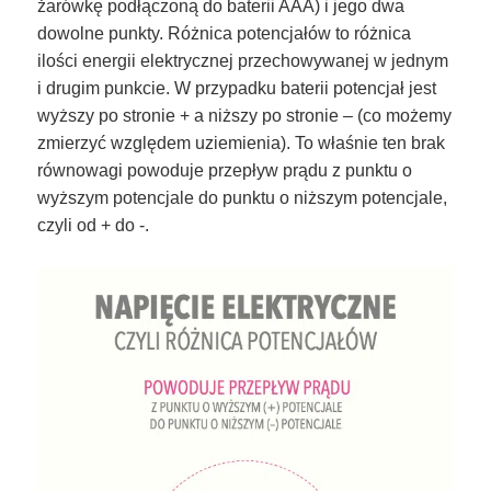
żarówkę podłączoną do baterii AAA) i jego dwa
dowolne punkty. Różnica potencjałów to różnica
ilości energii elektrycznej przechowywanej w jednym
i drugim punkcie. W przypadku baterii potencjał jest
wyższy po stronie + a niższy po stronie – (co możemy
zmierzyć względem uziemienia). To właśnie ten brak
równowagi powoduje przepływ prądu z punktu o
wyższym potencjale do punktu o niższym potencjale,
czyli od + do -.