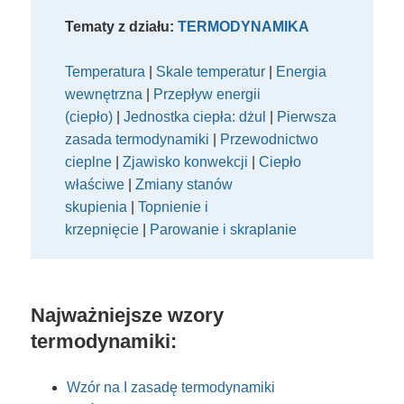
Tematy z działu:
TERMODYNAMIKA
Temperatura
|
Skale temperatur
|
Energia
wewnętrzna
|
Przepływ energii
(ciepło)
|
Jednostka ciepła: dżul
|
Pierwsza
zasada termodynamiki
|
Przewodnictwo
cieplne
|
Zjawisko konwekcji
|
Ciepło
właściwe
|
Zmiany stanów
skupienia
|
Topnienie i
krzepnięcie
|
Parowanie i skraplanie
Najważniejsze wzory
termodynamiki:
Wzór na I zasadę termodynamiki