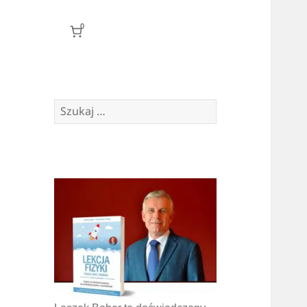
0
Szukaj: