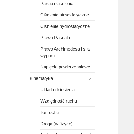
Parcie i ciśnienie
Ciśnienie atmosferyczne
Ciśnienie hydrostatyczne
Prawo Pascala
Prawo Archimedesa i siła
wyporu
Napięcie powierzchniowe
rozwiń
Kinematyka
menu
potomne
Układ odniesienia
Względność ruchu
Tor ruchu
Droga (w fizyce)