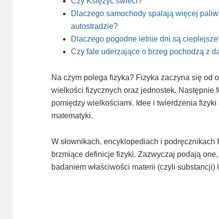
Czy Księżyc świeci?
Dlaczego samochody spalają więcej paliw
autostradzie?
Dlaczego pogodne letnie dni są cieplejsze
Czy fale uderzające o brzeg pochodzą z d
Na czym polega fizyka? Fizyka zaczyna się od 
wielkości fizycznych oraz jednostek. Następnie f
pomiędzy wielkościami. Idee i twierdzenia fizy
matematyki.
W słownikach, encyklopediach i podręcznikach 
brzmiące definicje fizyki. Zazwyczaj podają one,
badaniem właściwości materii (czyli substancji) l