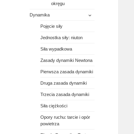
okręgu
rozwiń
Dynamika
menu
potomne
Pojęcie siły
Jednostka siły: niuton
Siła wypadkowa
Zasady dynamiki Newtona
Pierwsza zasada dynamiki
Druga zasada dynamiki
Trzecia zasada dynamiki
Siła ciężkości
Opory ruchu: tarcie i opór
powietrza