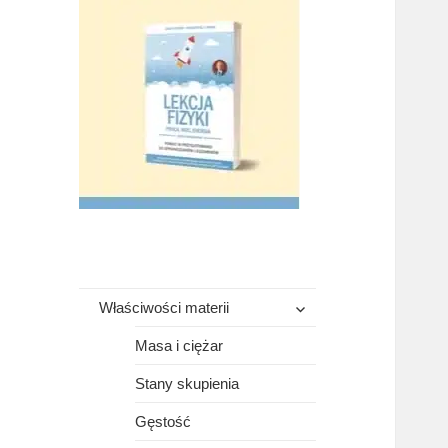
rozwiń
Właściwości materii
menu
potomne
Masa i ciężar
Stany skupienia
Gęstość