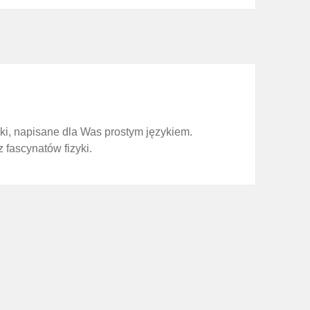
zyki, napisane dla Was prostym językiem.
z fascynatów fizyki.