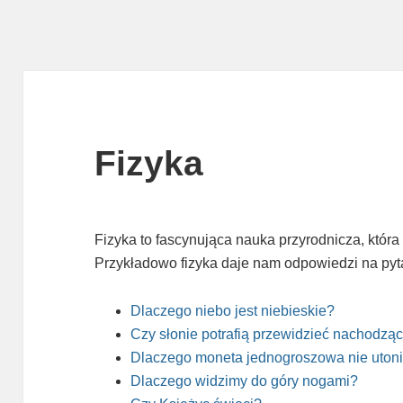
Fizyka
Fizyka to fascynująca nauka przyrodnicza, któr
Przykładowo fizyka daje nam odpowiedzi na pyt
Dlaczego niebo jest niebieskie?
Czy słonie potrafią przewidzieć nachodzą
Dlaczego moneta jednogroszowa nie uton
Dlaczego widzimy do góry nogami?