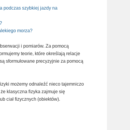
a podczas szybkiej jazdy na
?
alekiego morza?
obserwacji i pomiarów. Za pomocą
ormujemy teorie, które określają relacje
ki są sformułowane precyzyjnie za pomocą
fizyki możemy odnaleźć nieco tajemniczo
 że klasyczna fizyka zajmuje się
ub ciał fizycznych (obiektów).