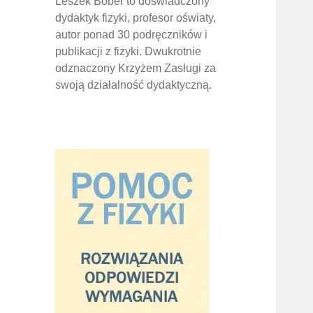
Leszek Bober to doświadczony
dydaktyk fizyki, profesor oświaty,
autor ponad 30 podręczników i
publikacji z fizyki. Dwukrotnie
odznaczony Krzyżem Zasługi za
swoją działalność dydaktyczną.