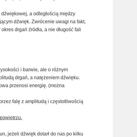
i dźwiękowej, a odległością między
jącym dźwięk. Zwrócenie uwagi na fakt,
kres drgań źródła, a nie długość fali
ysokości i barwie, ale o różnym
litudą drgań, a natężeniem dźwięku.
owa przenosi energię. (można
zez falę z amplitudą i częstotliwością
powietrzu.
un, jeżeli dźwięk dotarł do nas po kilku