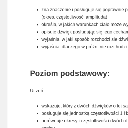
zna znaczenie i posługuje się poprawnie 
(okres, częstotliwość, amplituda)
określa, w jakich warunkach ciało może 
opisuje dźwięk posługując się jego cecha
wyjaśnia, w jaki sposób rozchodzi się dźw
wyjaśnia, dlaczego w próżni nie rozchodzi
Poziom podstawowy:
Uczeń:
wskazuje, który z dwóch dźwięków o tej 
posługuje się jednostką częstotliwości 1 H
porównuje okresy i częstotliwości dwóch 