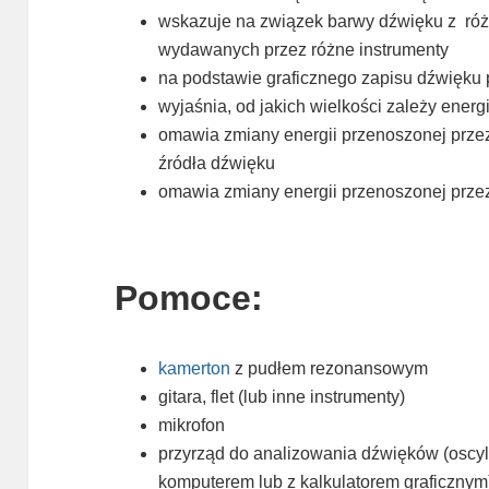
wskazuje na związek barwy dźwięku z róż
wydawanych przez różne instrumenty
na podstawie graficznego zapisu dźwięku 
wyjaśnia, od jakich wielkości zależy ener
omawia zmiany energii przenoszonej przez
źródła dźwięku
omawia zmiany energii przenoszonej prze
Pomoce:
kamerton
z pudłem rezonansowym
gitara, flet (lub inne instrumenty)
mikrofon
przyrząd do analizowania dźwięków (oscyl
komputerem lub z kalkulatorem graficznym