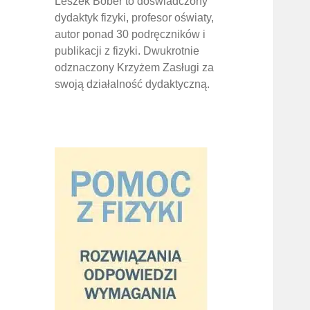
Leszek Bober to doświadczony
dydaktyk fizyki, profesor oświaty,
autor ponad 30 podręczników i
publikacji z fizyki. Dwukrotnie
odznaczony Krzyżem Zasługi za
swoją działalność dydaktyczną.