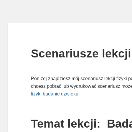
Scenariusze lekcji 
Poniżej znajdziesz mój scenariusz lekcji fizyki
chcesz pobrać lub wydrukować scenariusz możes
fizyki badanie dzwieku
Temat lekcji: Ba