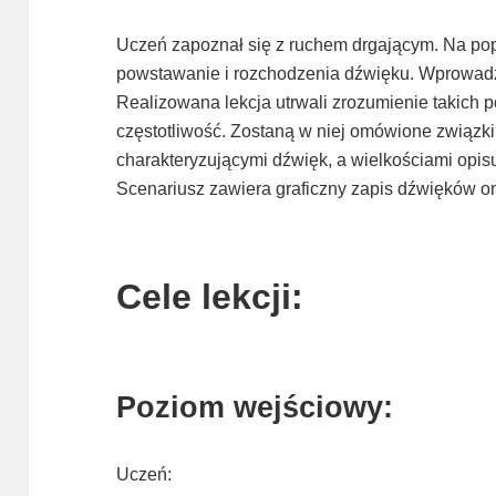
Uczeń zapoznał się z ruchem drgającym. Na pop
powstawanie i rozchodzenia dźwięku. Wprowadz
Realizowana lekcja utrwali zrozumienie takich po
częstotliwość. Zostaną w niej omówione związk
charakteryzującymi dźwięk, a wielkościami opi
Scenariusz zawiera graficzny zapis dźwięków o
Cele lekcji:
Poziom wejściowy:
Uczeń: