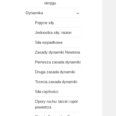
okręgu
rozwiń
Dynamika
menu
potomne
Pojęcie siły
Jednostka siły: niuton
Siła wypadkowa
Zasady dynamiki Newtona
Pierwsza zasada dynamiki
Druga zasada dynamiki
Trzecia zasada dynamiki
Siła ciężkości
Opory ruchu: tarcie i opór
powietrza