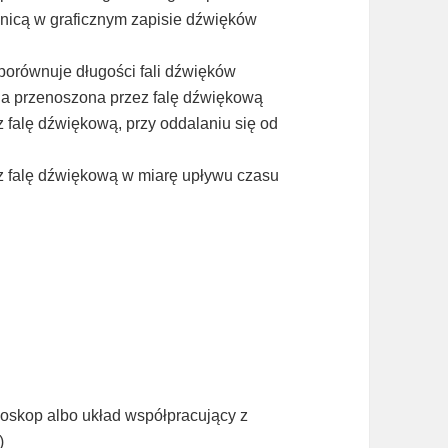
nicą w graficznym zapisie dźwięków
porównuje długości fali dźwięków
gia przenoszona przez falę dźwiękową
 falę dźwiękową, przy oddalaniu się od
z falę dźwiękową w miarę upływu czasu
oskop albo układ współpracujący z
)