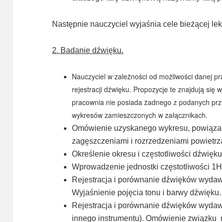
Następnie nauczyciel wyjaśnia cele bieżącej lek
2. Badanie dźwięku.
Nauczyciel w zależności od możliwości danej p
rejestracji dźwięku. Propozycje te znajdują się 
pracownia nie posiada żadnego z podanych prz
wykresów zamieszczonych w załącznikach.
Omówienie uzyskanego wykresu, powiązani
zagęszczeniami i rozrzedzeniami powietrz
Określenie okresu i częstotliwości dźwię
Wprowadzenie jednostki częstotliwości 1H
Rejestracja i porównanie dźwięków wydawa
Wyjaśnienie pojęcia tonu i barwy dźwięku.
Rejestracja i porównanie dźwięków wydawa
innego instrumentu). Omówienie związku 