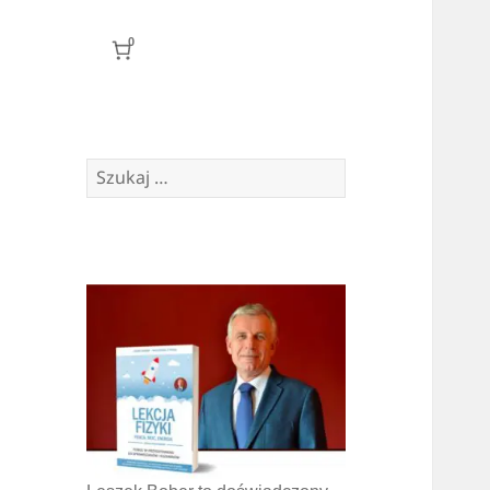
0
Szukaj: