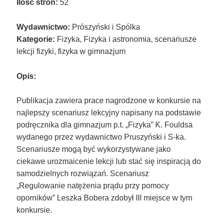
Ilość stron:
52
Wydawnictwo:
Prószyński i Spólka
Kategorie:
Fizyka, Fizyka i astronomia, scenariusze
lekcji fizyki, fizyka w gimnazjum
Opis:
Publikacja zawiera prace nagrodzone w konkursie na
najlepszy scenariusz lekcyjny napisany na podstawie
podręcznika dla gimnazjum p.t. „Fizyka” K. Fouldsa
wydanego przez wydawnictwo Pruszyński i S-ka.
Scenariusze mogą być wykorzystywane jako
ciekawe urozmaicenie lekcji lub stać się inspiracją do
samodzielnych rozwiązań. Scenariusz
„Regulowanie natężenia prądu przy pomocy
oporników” Leszka Bobera zdobył III miejsce w tym
konkursie.