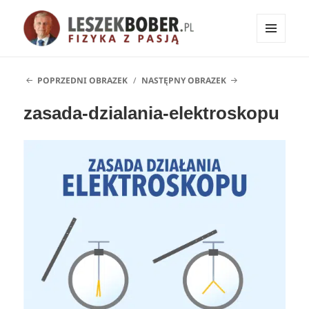
MENU
I
Fizyka z pasją!
WIDGETY
POPRZEDNI OBRAZEK
NASTĘPNY OBRAZEK
zasada-dzialania-elektroskopu