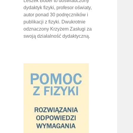
Leszek Bober to doświadczony
dydaktyk fizyki, profesor oświaty,
autor ponad 30 podręczników i
publikacji z fizyki. Dwukrotnie
odznaczony Krzyżem Zasługi za
swoją działalność dydaktyczną.