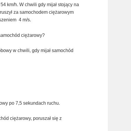
54 km/h. W chwili gdy mijał stojący na
 ruszył za samochodem ciężarowym
szeniem 4 m/s.
 samochód ciężarowy?
obowy w chwili, gdy mijał samochód
wy po 7,5 sekundach ruchu.
hód ciężarowy, poruszał się z