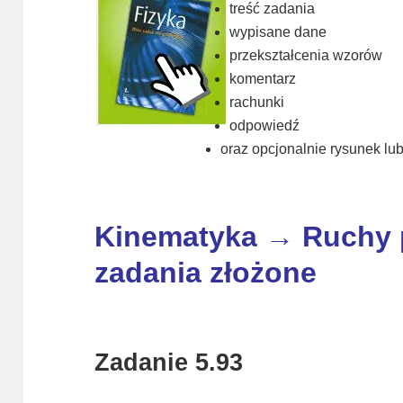
treść zadania
wypisane dane
przekształcenia wzorów
komentarz
rachunki
odpowiedź
oraz opcjonalnie rysunek lub 
Kinematyka → Ruchy p
zadania złożone
Zadanie 5.93