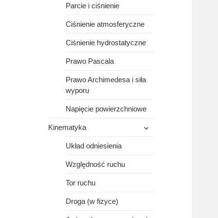
Parcie i ciśnienie
Ciśnienie atmosferyczne
Ciśnienie hydrostatyczne
Prawo Pascala
Prawo Archimedesa i siła
wyporu
Napięcie powierzchniowe
rozwiń
Kinematyka
menu
potomne
Układ odniesienia
Względność ruchu
Tor ruchu
Droga (w fizyce)