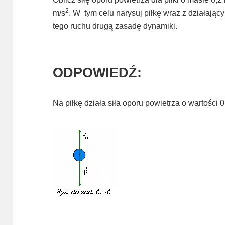
2
m/s
. W tym celu narysuj piłkę wraz z działając
tego ruchu drugą zasadę dynamiki.
ODPOWIEDŹ:
Na piłkę działa siła oporu powietrza o wartości 0