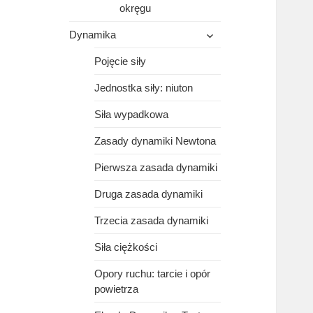
okręgu
rozwiń
Dynamika
menu
potomne
Pojęcie siły
Jednostka siły: niuton
Siła wypadkowa
Zasady dynamiki Newtona
Pierwsza zasada dynamiki
Druga zasada dynamiki
Trzecia zasada dynamiki
Siła ciężkości
Opory ruchu: tarcie i opór
powietrza