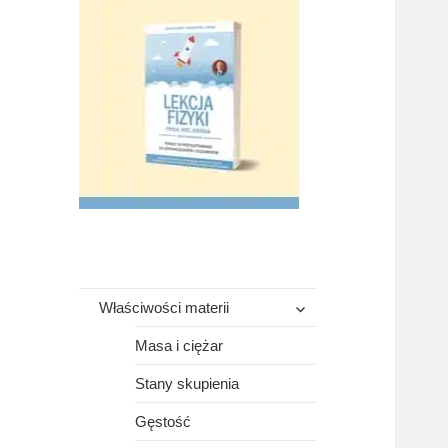
rozwiń
Właściwości materii
menu
potomne
Masa i ciężar
Stany skupienia
Gęstość