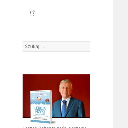
0
Szukaj: