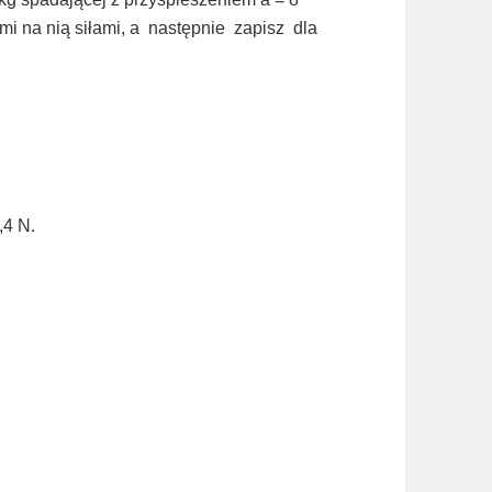
ymi na nią siłami, a następnie zapisz dla
,4 N.