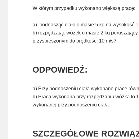
W którym przypadku wykonano większą pracę:
a) podnosząc ciało o masie 5 kg na wysokość 1
b) rozpędzając wózek o masie 2 kg poruszający 
przyspieszonym do prędkości 10 m/s?
ODPOWIEDŹ:
a) Przy podnoszeniu ciała wykonano pracę równ
b) Praca wykonana przy rozpędzaniu wózka to 10
wykonanej przy podnoszeniu ciała.
SZCZEGÓŁOWE ROZWIĄZ