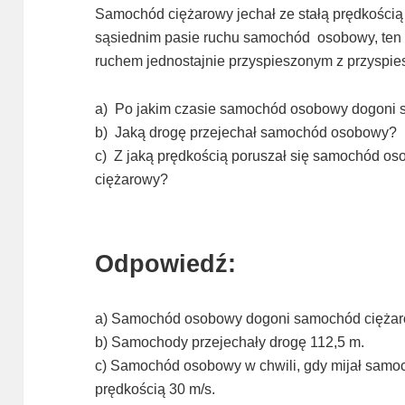
Samochód ciężarowy jechał ze stałą prędkością 
sąsiednim pasie ruchu samochód osobowy, ten
ruchem jednostajnie przyspieszonym z przyspie
a) Po jakim czasie samochód osobowy dogoni
b) Jaką drogę przejechał samochód osobowy?
c) Z jaką prędkością poruszał się samochód os
ciężarowy?
Odpowiedź:
a) Samochód osobowy dogoni samochód ciężaro
b) Samochody przejechały drogę 112,5 m.
c) Samochód osobowy w chwili, gdy mijał samoc
prędkością 30 m/s.