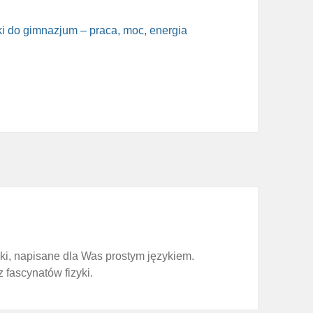
ki do gimnazjum – praca, moc, energia
zyki, napisane dla Was prostym językiem.
z fascynatów fizyki.