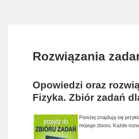
Rozwiązania zadań
Opowiedzi oraz rozwią
Fizyka. Zbiór zadań d
Poniżej znajdują się przy
mojego zbioru. Każde rozw