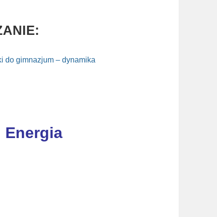
ANIE:
ki do gimnazjum – dynamika
 Energia