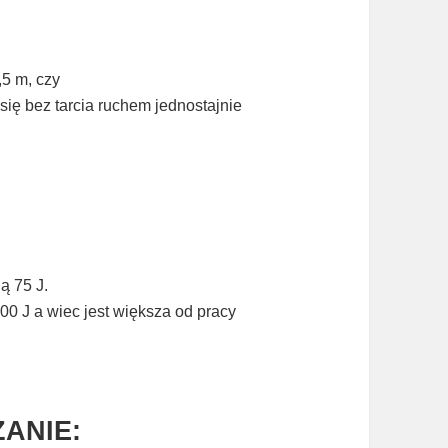
,5 m, czy
się bez tarcia ruchem jednostajnie
ą 75 J.
0 J a wiec jest większa od pracy
ANIE: