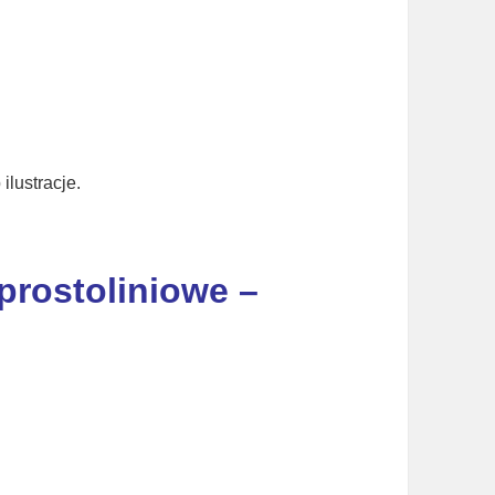
ilustracje.
rostoliniowe –