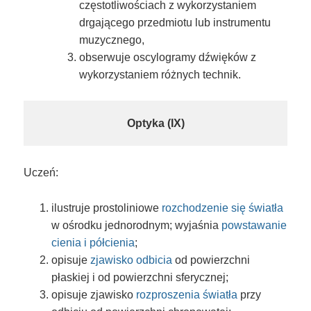
częstotliwościach z wykorzystaniem
drgającego przedmiotu lub instrumentu
muzycznego,
obserwuje oscylogramy dźwięków z
wykorzystaniem różnych technik.
Optyka (IX)
Uczeń:
ilustruje prostoliniowe
rozchodzenie się światła
w ośrodku jednorodnym; wyjaśnia
powstawanie
cienia i półcienia
;
opisuje
zjawisko odbicia
od powierzchni
płaskiej i od powierzchni sferycznej;
opisuje zjawisko
rozproszenia światła
przy