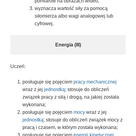
pomiarów na obrazach wideo,
wyznacza wartość siły za pomocą
siłomierza albo wagi analogowej lub
cyfrowej.
Energia (III)
Uczeń:
posługuje się pojęciem
pracy mechanicznej
wraz z jej
jednostką
; stosuje do obliczeń
związek pracy z siłą i drogą, na jakiej została
wykonana;
posługuje się pojęciem
mocy
wraz z jej
jednostką
; stosuje do obliczeń związek mocy z
pracą i czasem, w którym została wykonana;
posługuje się pojęciem
energii kinetycznej
,