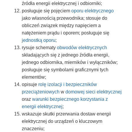
źródła energii elektrycznej i odbiorniki;
posługuje się pojęciem
oporu elektrycznego
jako własnością przewodnika; stosuje do
obliczeń związek między napięciem a
natężeniem prądu i oporem; posługuje się
jednostką oporu
;
rysuje schematy
obwodów elektrycznych
składających się z jednego źródła energii,
jednego odbiornika, mierników i wyłączników;
posługuje się symbolami graficznymi tych
elementów;
opisuje
rolę izolacji i bezpieczników
przeciążeniowych
w
domowej sieci elektrycznej
oraz
warunki bezpiecznego korzystania z
energii elektrycznej
;
wskazuje skutki przerwania dostaw energii
elektrycznej do urządzeń o kluczowym
znaczeniu;