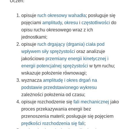
Uczeń:
opisuje
ruch okresowy wahadła
; posługuje się
pojęciami
amplitudy
,
okresu
i
częstotliwości
do
opisu ruchu okresowego wraz z ich
jednostkami;
opisuje
ruch drgający (drgania) ciała pod
wpływem siły sprężystości
oraz analizuje
jakościowo
przemiany energii kinetycznej i
energii potencjalnej sprężystości
w tym ruchu;
wskazuje położenie równowagi;
wyznacza
amplitudę i okres drgań na
podstawie przedstawionego wykresu
zależności położenia od czasu;
opisuje rozchodzenie się
fali mechanicznej
jako
proces przekazywania energii bez
przenoszenia materii; posługuje się pojęciem
prędkości rozchodzenia się fali
;