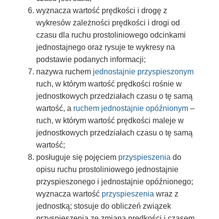
wyznacza wartość prędkości i drogę z
wykresów zależności prędkości i drogi od
czasu dla ruchu prostoliniowego odcinkami
jednostajnego oraz rysuje te wykresy na
podstawie podanych informacji;
nazywa ruchem
jednostajnie przyspieszonym
ruch, w którym wartość prędkości rośnie w
jednostkowych przedziałach czasu o tę samą
wartość, a
ruchem jednostajnie opóźnionym
–
ruch, w którym wartość prędkości maleje w
jednostkowych przedziałach czasu o tę samą
wartość;
posługuje się pojęciem
przyspieszenia
do
opisu ruchu prostoliniowego jednostajnie
przyspieszonego i jednostajnie opóźnionego;
wyznacza wartość
przyspieszenia
wraz z
jednostką; stosuje do obliczeń związek
przyspieszenia ze zmianą prędkości i czasem,