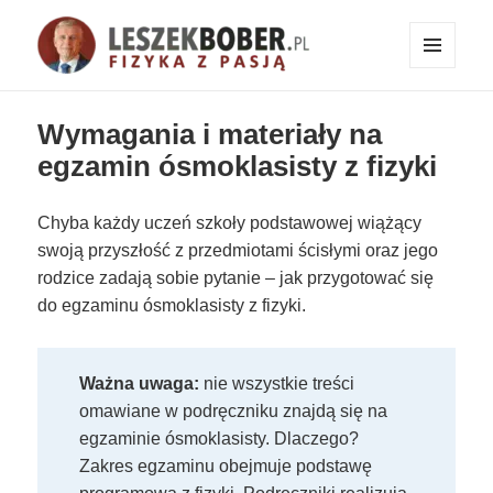
MENU
I
Fizyka z pasją!
WIDGETY
Wymagania i materiały na
egzamin ósmoklasisty z fizyki
Chyba każdy uczeń szkoły podstawowej wiążący
swoją przyszłość z przedmiotami ścisłymi oraz jego
rodzice zadają sobie pytanie – jak przygotować się
do egzaminu ósmoklasisty z fizyki.
Ważna uwaga:
nie wszystkie treści
omawiane w podręczniku znajdą się na
egzaminie ósmoklasisty. Dlaczego?
Zakres egzaminu obejmuje podstawę