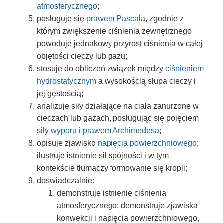
atmosferycznego
;
posługuje się
prawem Pascala
, zgodnie z
którym zwiększenie ciśnienia zewnętrznego
powoduje jednakowy przyrost ciśnienia w całej
objętości cieczy lub gazu;
stosuje do obliczeń związek między
ciśnieniem
hydrostatycznym
a wysokością słupa cieczy i
jej gęstością;
analizuje siły działające na ciała zanurzone w
cieczach lub gazach, posługując się pojęciem
siły wyporu i prawem Archimedesa
;
opisuje zjawisko
napięcia powierzchniowego
;
ilustruje istnienie sił spójności i w tym
kontekście tłumaczy formowanie się kropli;
doświadczalnie:
demonstruje istnienie ciśnienia
atmosferycznego; demonstruje zjawiska
konwekcji i napięcia powierzchniowego,