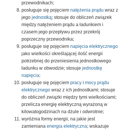
przewodnikach;
posługuje się pojęciem
natężenia prądu
wraz z
jego
jednostką
; stosuje do obliczeń związek
między natężeniem prądu a ładunkiem i
czasem jego przepływu przez przekrój
poprzeczny przewodnika;
posługuje się pojęciem
napięcia elektrycznego
jako wielkości określającej ilość energii
potrzebnej do przeniesienia jednostkowego
ładunku w obwodzie; stosuje
jednostkę
napięcia
;
posługuje się pojęciem
pracy
i
mocy prądu
elektrycznego
wraz z ich jednostkami; stosuje
do obliczeń związki między tymi wielkościami;
przelicza energię elektryczną wyrażoną w
kilowatogodzinach na dżule i odwrotnie;
wyróżnia formy energii, na jakie jest
zamieniana
energia elektryczna
; wskazuje