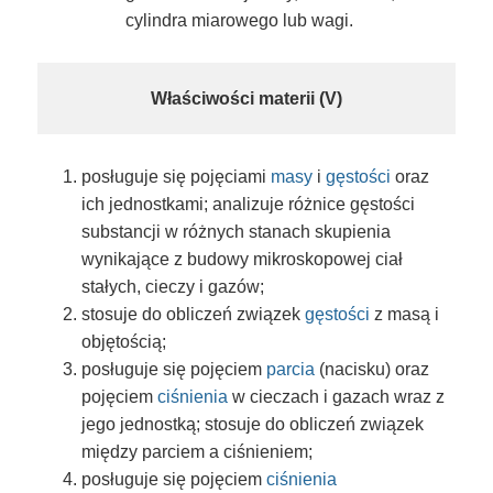
cylindra miarowego lub wagi.
Właściwości materii (V)
posługuje się pojęciami
masy
i
gęstości
oraz
ich jednostkami; analizuje różnice gęstości
substancji w różnych stanach skupienia
wynikające z budowy mikroskopowej ciał
stałych, cieczy i gazów;
stosuje do obliczeń związek
gęstości
z masą i
objętością;
posługuje się pojęciem
parcia
(nacisku) oraz
pojęciem
ciśnienia
w cieczach i gazach wraz z
jego jednostką; stosuje do obliczeń związek
między parciem a ciśnieniem;
posługuje się pojęciem
ciśnienia