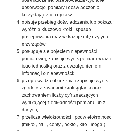
doświadczenie; przeprowadza wybrane
obserwacje, pomiary i doświadczenia
korzystając z ich opisów;
opisuje przebieg doświadczenia lub pokazu;
wyróżnia kluczowe kroki i sposób
postępowania oraz wskazuje rolę użytych
przyrządów;
posługuje się pojęciem niepewności
pomiarowej; zapisuje wynik pomiaru wraz z
jego jednostką oraz z uwzględnieniem
informacji o niepewności;
przeprowadza obliczenia i zapisuje wynik
zgodnie z zasadami zaokrąglania oraz
zachowaniem liczby cyfr znaczących
wynikającej z dokładności pomiaru lub z
danych;
przelicza wielokrotności i podwielokrotności
(mikro-, mili-, centy-, hekto-, kilo-, mega-);