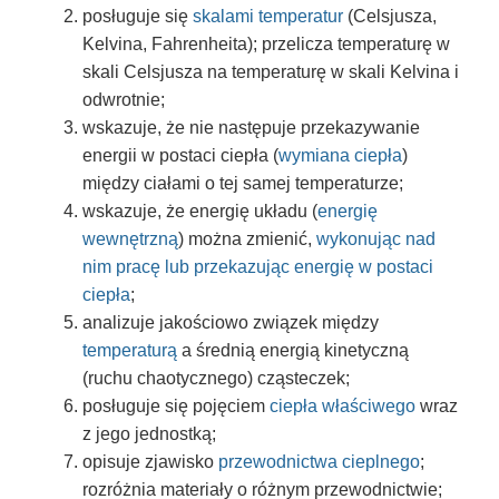
posługuje się
skalami temperatur
(Celsjusza,
Kelvina, Fahrenheita); przelicza temperaturę w
skali Celsjusza na temperaturę w skali Kelvina i
odwrotnie;
wskazuje, że nie następuje przekazywanie
energii w postaci ciepła (
wymiana ciepła
)
między ciałami o tej samej temperaturze;
wskazuje, że energię układu (
energię
wewnętrzną
) można zmienić,
wykonując nad
nim pracę lub przekazując energię w postaci
ciepła
;
analizuje jakościowo związek między
temperaturą
a średnią energią kinetyczną
(ruchu chaotycznego) cząsteczek;
posługuje się pojęciem
ciepła właściwego
wraz
z jego jednostką;
opisuje zjawisko
przewodnictwa cieplnego
;
rozróżnia materiały o różnym przewodnictwie;