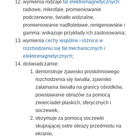
wymienia rodzaje
fal elektromagnetycznych
:
radiowe, mikrofale, promieniowanie
podczerwone, światło widzialne,
promieniowanie nadfioletowe, rentgenowskie i
gamma; wskazuje przykłady ich zastosowania;
wymienia
cechy wspólne i różnice w
rozchodzeniu się fal mechanicznych i
elektromagnetycznych
;
doświadczalnie:
demonstruje zjawisko prostoliniowego
rozchodzenia się światła, zjawisko
załamania światła na granicy ośrodków,
powstawanie obrazów za pomocą
zwierciadeł płaskich, sferycznych i
soczewek,
otrzymuje za pomocą soczewki
skupiającej ostre obrazy przedmiotu na
ekranie,