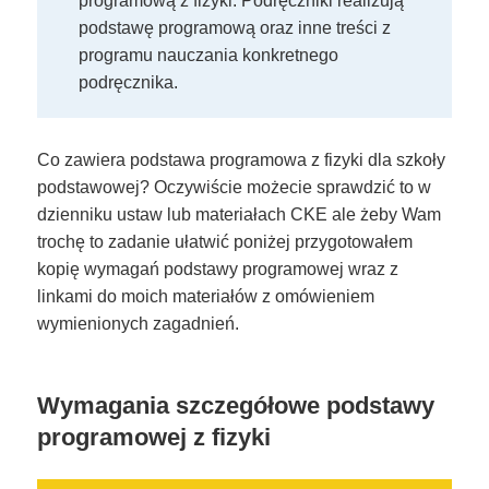
programową z fizyki. Podręczniki realizują
podstawę programową oraz inne treści z
programu nauczania konkretnego
podręcznika.
Co zawiera podstawa programowa z fizyki dla szkoły
podstawowej? Oczywiście możecie sprawdzić to w
dzienniku ustaw lub materiałach CKE ale żeby Wam
trochę to zadanie ułatwić poniżej przygotowałem
kopię wymagań podstawy programowej wraz z
linkami do moich materiałów z omówieniem
wymienionych zagadnień.
Wymagania szczegółowe podstawy
programowej z fizyki