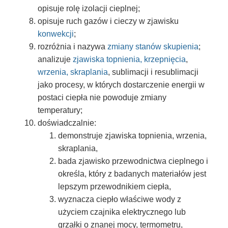
opisuje rolę izolacji cieplnej;
opisuje ruch gazów i cieczy w zjawisku
konwekcji
;
rozróżnia i nazywa
zmiany stanów skupienia
;
analizuje
zjawiska topnienia, krzepnięcia
,
wrzenia, skraplania
, sublimacji i resublimacji
jako procesy, w których dostarczenie energii w
postaci ciepła nie powoduje zmiany
temperatury;
doświadczalnie:
demonstruje zjawiska topnienia, wrzenia,
skraplania,
bada zjawisko przewodnictwa cieplnego i
określa, który z badanych materiałów jest
lepszym przewodnikiem ciepła,
wyznacza ciepło właściwe wody z
użyciem czajnika elektrycznego lub
grzałki o znanej mocy, termometru,