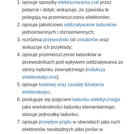
opisuje sposoby
elektryzowania ciał
przez
potarcie i dotyk; wskazuje, że zjawiska te
polegają na przemieszczaniu elektronów;
opisuje jakościowo
oddziaływanie ładunków
jednoimiennych i różnoimiennych;
rozróżnia
przewodniki
od
izolatorów
oraz
wskazuje ich przykłady;
opisuje przemieszczenie ładunków w
przewodnikach pod wpływem oddziaływania ze
strony ładunku zewnętrznego (
indukcja
elektrostatyczna
);
opisuje
budowę oraz zasadę działania
elektroskopu
;
posługuje się pojęciem
ładunku elektrycznego
jako wielokrotności ładunku elementarnego;
stosuje jednostkę ładunku;
opisuje
przepływ prądu
w obwodach jako ruch
elektronów swobodnych albo jonów w