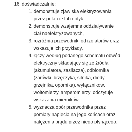
doświadczalnie:
demonstruje zjawiska elektryzowania
przez potarcie lub dotyk,
demonstruje wzajemne oddziaływanie
ciał naelektryzowanych,
rozróżnia przewodniki od izolatorów oraz
wskazuje ich przykłady,
łączy według podanego schematu obwód
elektryczny składający się ze źródła
(akumulatora, zasilacza), odbiornika
(żarówki, brzęczyka, silnika, diody,
grzejnika, opornika), wyłączników,
woltomierzy, amperomierzy; odczytuje
wskazania mierników,
wyznacza opór przewodnika przez
pomiary napięcia na jego końcach oraz
natężenia prądu przez niego płynącego.