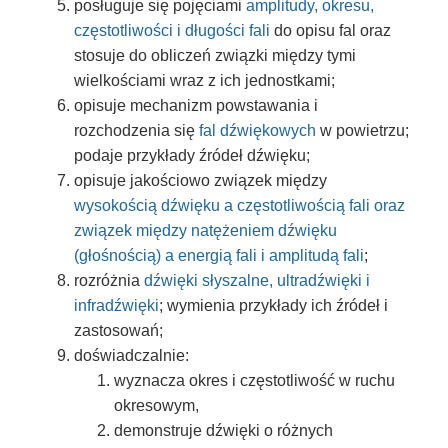
posługuje się pojęciami
amplitudy, okresu,
częstotliwości i długości fali
do opisu fal oraz
stosuje do obliczeń związki między tymi
wielkościami wraz z ich jednostkami;
opisuje mechanizm powstawania i
rozchodzenia się
fal dźwiękowych
w powietrzu;
podaje przykłady źródeł dźwięku;
opisuje jakościowo związek między
wysokością dźwięku a częstotliwością fali oraz
związek między natężeniem dźwięku
(głośnością) a energią fali i amplitudą fali
;
rozróżnia
dźwięki słyszalne, ultradźwięki i
infradźwięki
; wymienia przykłady ich źródeł i
zastosowań;
doświadczalnie:
wyznacza okres i częstotliwość w ruchu
okresowym,
demonstruje dźwięki o różnych